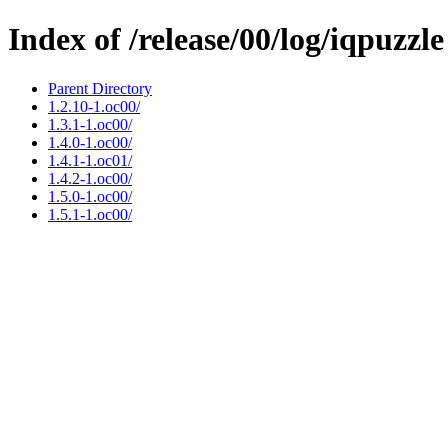
Index of /release/00/log/iqpuzzle
Parent Directory
1.2.10-1.oc00/
1.3.1-1.oc00/
1.4.0-1.oc00/
1.4.1-1.oc01/
1.4.2-1.oc00/
1.5.0-1.oc00/
1.5.1-1.oc00/